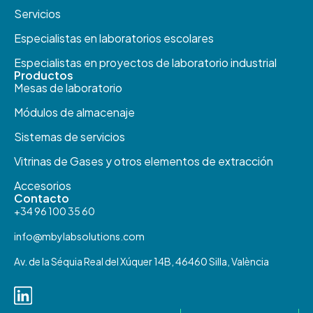
Servicios
Especialistas en laboratorios escolares
Especialistas en proyectos de laboratorio industrial
Productos​
Mesas de laboratorio
Módulos de almacenaje
Sistemas de servicios
Vitrinas de Gases y otros elementos de extracción
Accesorios
Contacto
+34 96 100 35 60
info@mbylabsolutions.com
Av. de la Séquia Real del Xúquer 14B, 46460 Silla, València