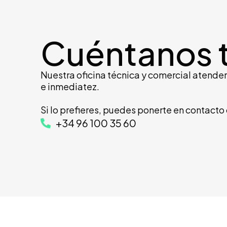
Cuéntanos 
Nuestra oficina técnica y comercial atender
e inmediatez.
Si lo prefieres, puedes ponerte en contacto
+34 96 100 35 60