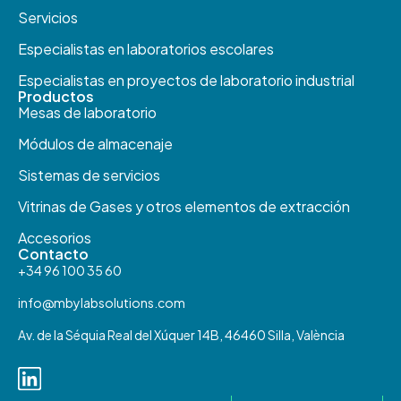
Servicios
Especialistas en laboratorios escolares
Especialistas en proyectos de laboratorio industrial
Productos​
Mesas de laboratorio
Módulos de almacenaje
Sistemas de servicios
Vitrinas de Gases y otros elementos de extracción
Accesorios
Contacto
+34 96 100 35 60
info@mbylabsolutions.com
Av. de la Séquia Real del Xúquer 14B, 46460 Silla, València