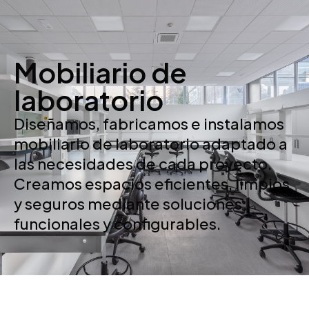
Mobiliario de
laboratorio
Diseñamos, fabricamos e instalamos
mobiliario de laboratorio adaptado a
las necesidades de cada proyecto.
Creamos espacios eficientes, limpios
y seguros mediante soluciones
funcionales y configurables.