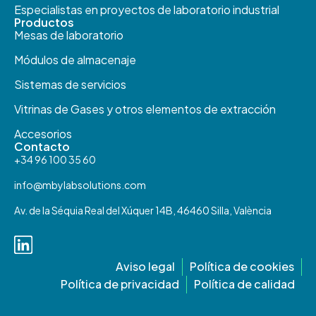
Especialistas en proyectos de laboratorio industrial
Productos​
Mesas de laboratorio
Módulos de almacenaje
Sistemas de servicios
Vitrinas de Gases y otros elementos de extracción
Accesorios
Contacto
+34 96 100 35 60
info@mbylabsolutions.com
Av. de la Séquia Real del Xúquer 14B, 46460 Silla, València
Aviso legal
Política de cookies
Política de privacidad
Política de calidad