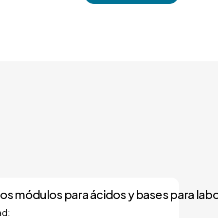
 los módulos para ácidos y bases para lab
ad: