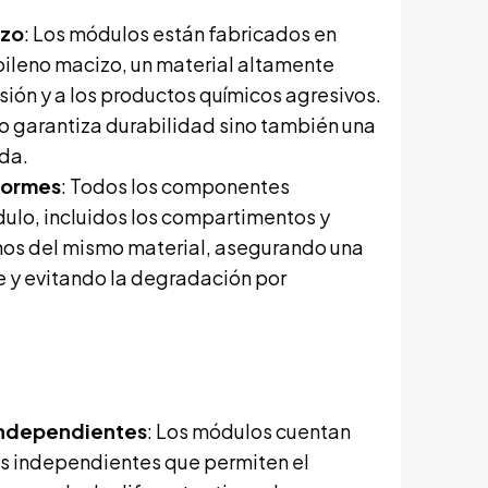
izo
: Los módulos están fabricados en
ileno macizo, un material altamente
osión y a los productos químicos agresivos.
lo garantiza durabilidad sino también una
ida.
formes
: Todos los componentes
ulo, incluidos los compartimentos y
hos del mismo material, asegurando una
e y evitando la degradación por
.
ndependientes
: Los módulos cuentan
 independientes que permiten el