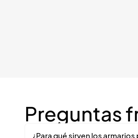
Preguntas f
¿Para qué sirven los armarios