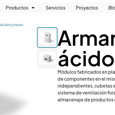
Productos
Servicios
Proyectos
Bl
 ácidos y bases
Armar
ácido
Módulos fabricados en pla
de componentes en el mis
independientes, cubetas e
sistema de ventilación for
almacenaje de productos c