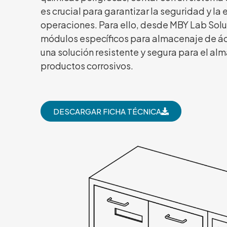
es crucial para garantizar la seguridad y la 
operaciones. Para ello, desde MBY Lab Sol
módulos específicos para almacenaje de ác
una solución resistente y segura para el a
productos corrosivos.
DESCARGAR FICHA TÉCNICA