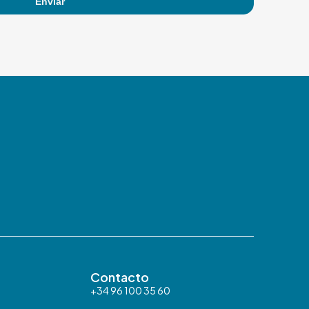
Contacto
+34 96 100 35 60