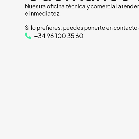
Nuestra oficina técnica y comercial atender
e inmediatez.
Si lo prefieres, puedes ponerte en contacto
+34 96 100 35 60