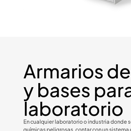
Armarios de
y bases par
laboratorio
En cualquier laboratorio o industria donde
químicas peligrosas, contar con un sistem