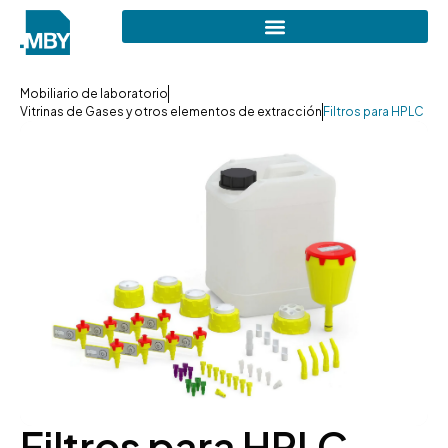
Mobiliario de laboratorio
Vitrinas de Gases y otros elementos de extracción
Filtros para HPLC
Filtros para HPLC