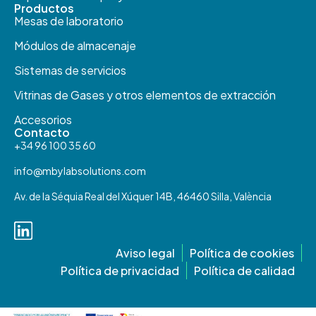
Productos​
Mesas de laboratorio
Módulos de almacenaje
Sistemas de servicios
Vitrinas de Gases y otros elementos de extracción
Accesorios
Contacto
+34 96 100 35 60
info@mbylabsolutions.com
Av. de la Séquia Real del Xúquer 14B, 46460 Silla, València
Aviso legal
Política de cookies
Política de privacidad
Política de calidad