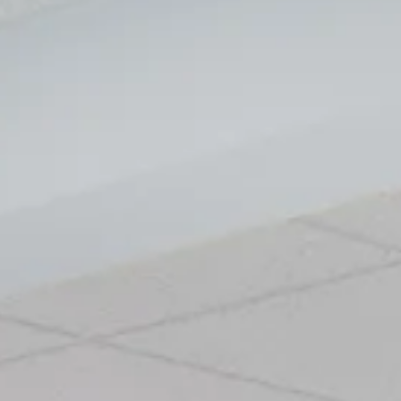
og
Contacto
+34 96 100 35 60