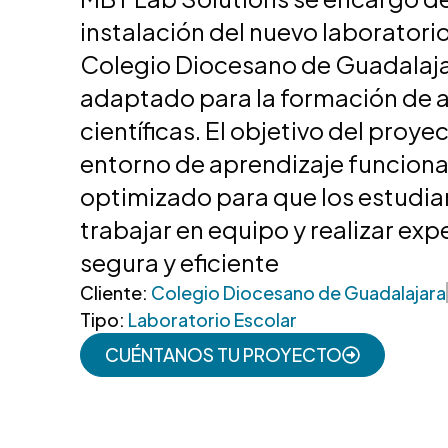
instalación del nuevo laboratorio
Colegio Diocesano de Guadalaja
adaptado para la formación de 
científicas. El objetivo del proye
entorno de aprendizaje funcional
optimizado para que los estudi
trabajar en equipo y realizar ex
segura y eficiente
Cliente:
Colegio Diocesano de Guadalajara
Tipo:
Laboratorio Escolar
CUÉNTANOS TU PROYECTO