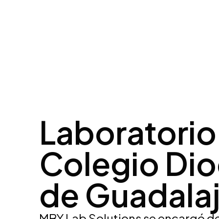
Inicio
Proceso
Laboratorio
Colegio Di
de Guadalaj
MBY Lab Solutions se encargó de