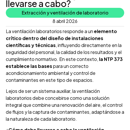
llevarse a cabo?
Extracción y ventilación de laboratorio
8 abril 2026
La ventilación laboratorios responde a un
elemento
crítico dentro del diseño de instalaciones
científicas y técnicas
, influyendo directamente en la
seguridad del personal, la calidad de los resultados y el
cumplimiento normativo. En este contexto,
la NTP 373
establece las bases
para un correcto
acondicionamiento ambiental y control de
contaminantes en este tipo de espacios.
Lejos de ser un sistema auxiliar, la ventilación
laboratorios debe concebirse como una solución
integral que combine una renovación del aire, el control
de flujos y la captura de contaminantes, adaptándose a
la naturaleza de cada laboratorio.
¿Cómo debe llevarse a cabo la ventilación