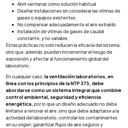
Abrir ventanas como solución habitual
Diseñar instalaciones sin considerar las vitrinas de
gases o equipos existentes
No compensar adecuadamente el aire extraído
Instalación de vitrinas de gases de caudal
constante, y no variable.
Estas prácticas no solo reducen la eficacia del sistema,
sino que, además, pueden incrementar el riesgo de
exposición y afectar al funcionamiento global del
laboratorio.
En cualquier caso,
la ventilación laboratorios, en
línea con los principios de la NTP 373, debe
abordarse como un sistema integral que combine
control ambiental, seguridad y eficiencia
energética,
por lo que un diseño adecuado no debe
limitarse a renovar el aire, sino que debe adaptarse a la
actividad del laboratorio, controlar los contaminantes
en su origen, garantizar flujos de aire seguros y