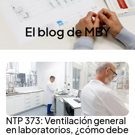
El blog de MBY
NTP 373: Ventilación general
en laboratorios, ¿cómo debe