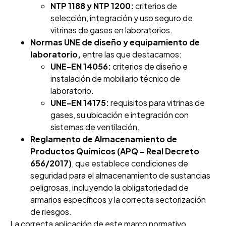
NTP 1188 y NTP 1200:
criterios de
selección, integración y uso seguro de
vitrinas de gases en laboratorios.
Normas UNE de diseño y equipamiento de
laboratorio,
entre las que destacamos:
UNE-EN 14056:
criterios de diseño e
instalación de mobiliario técnico de
laboratorio.
UNE-EN 14175:
requisitos para vitrinas de
gases, su ubicación e integración con
sistemas de ventilación.
Reglamento de Almacenamiento de
Productos Químicos (APQ – Real Decreto
656/2017)
, que establece condiciones de
seguridad para el almacenamiento de sustancias
peligrosas, incluyendo la obligatoriedad de
armarios específicos y la correcta sectorización
de riesgos.
La correcta aplicación de este marco normativo,