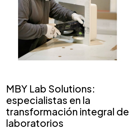
MBY Lab Solutions:
especialistas en la
transformación integral de
laboratorios