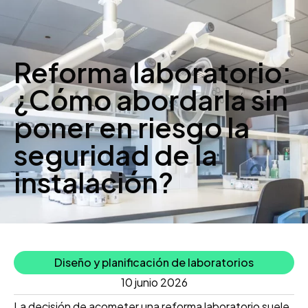
Reforma laboratorio:
¿Cómo abordarla sin
poner en riesgo la
seguridad de la
instalación?
Diseño y planificación de laboratorios
10 junio 2026
La decisión de acometer una reforma laboratorio suele