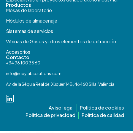
Productos​
Mesas de laboratorio
Módulos de almacenaje
Sistemas de servicios
Vitrinas de Gases y otros elementos de extracción
Accesorios
Contacto
+34 96 100 35 60
info@mbylabsolutions.com
Av. de la Séquia Real del Xúquer 14B, 46460 Silla, València
Aviso legal
Política de cookies
Política de privacidad
Política de calidad