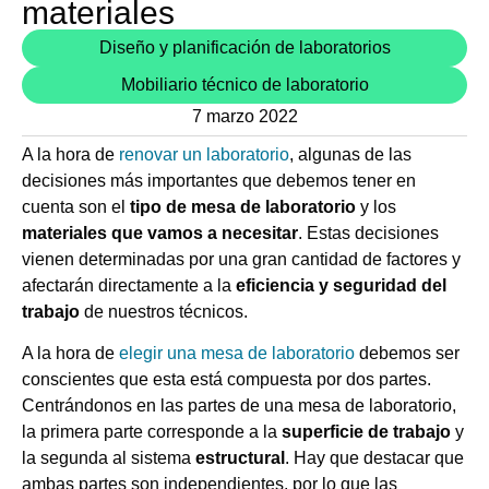
materiales
Diseño y planificación de laboratorios
Mobiliario técnico de laboratorio
7 marzo 2022
A la hora de
renovar un laboratorio
, algunas de las
decisiones más importantes que debemos tener en
cuenta son el
tipo de mesa de laboratorio
y los
materiales que vamos a necesitar
. Estas decisiones
vienen determinadas por una gran cantidad de factores y
afectarán directamente a la
eficiencia y seguridad del
trabajo
de nuestros técnicos.
A la hora de
elegir una mesa de laboratorio
debemos ser
conscientes que esta está compuesta por dos partes.
Centrándonos en las partes de una mesa de laboratorio,
la primera parte corresponde a la
superficie de trabajo
y
la segunda al sistema
estructural
. Hay que destacar que
ambas partes son independientes, por lo que las