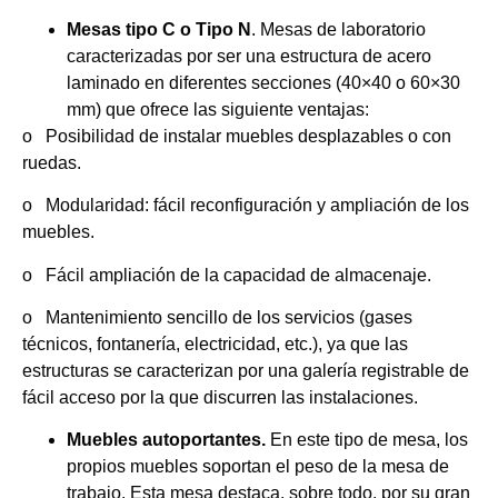
Mesas tipo C o Tipo N
. Mesas de laboratorio
caracterizadas por ser una estructura de acero
laminado en diferentes secciones (40×40 o 60×30
mm) que ofrece las siguiente ventajas:
o
Posibilidad de instalar muebles desplazables o con
ruedas.
o
Modularidad: fácil reconfiguración y ampliación de los
muebles.
o
Fácil ampliación de la capacidad de almacenaje.
o
Mantenimiento sencillo de los servicios (gases
técnicos, fontanería, electricidad, etc.), ya que las
estructuras se caracterizan por una galería registrable de
fácil acceso por la que discurren las instalaciones.
Muebles autoportantes.
En este tipo de mesa, los
propios muebles soportan el peso de la mesa de
trabajo. Esta mesa destaca, sobre todo, por su gran